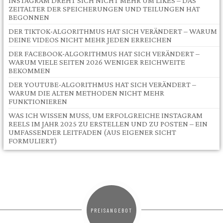
INSTAGRAM DREHT SICH NICHT MEHR UM LIKES – DAS
ZEITALTER DER SPEICHERUNGEN UND TEILUNGEN HAT
BEGONNEN
DER TIKTOK-ALGORITHMUS HAT SICH VERÄNDERT – WARUM
DEINE VIDEOS NICHT MEHR JEDEN ERREICHEN
DER FACEBOOK-ALGORITHMUS HAT SICH VERÄNDERT –
WARUM VIELE SEITEN 2026 WENIGER REICHWEITE
BEKOMMEN
DER YOUTUBE-ALGORITHMUS HAT SICH VERÄNDERT –
WARUM DIE ALTEN METHODEN NICHT MEHR
FUNKTIONIEREN
WAS ICH WISSEN MUSS, UM ERFOLGREICHE INSTAGRAM
REELS IM JAHR 2025 ZU ERSTELLEN UND ZU POSTEN – EIN
UMFASSENDER LEITFADEN (AUS EIGENER SICHT
FORMULIERT)
PREISANGEBOT