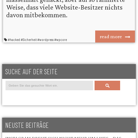
Weise, dass viele Website-Besitzer nichts
davon mitbekommen.
read more
#hacked
#Sicherheit
#wordpress
#wpcore
SUCHE AUF DER SEITE
Search
NEUSTE BEITRÄGE