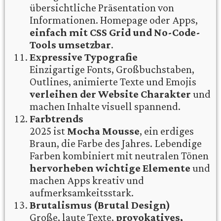
übersichtliche Präsentation von
Informationen. Homepage oder Apps,
einfach mit CSS Grid und No-Code-
Tools umsetzbar
.
Expressive Typografie
Einzigartige Fonts, Großbuchstaben,
Outlines, animierte Texte und Emojis
verleihen der Website Charakter
und
machen Inhalte visuell spannend.
Farbtrends
2025 ist
Mocha Mousse
, ein erdiges
Braun, die Farbe des Jahres. Lebendige
Farben kombiniert mit neutralen Tönen
hervorheben wichtige Elemente
und
machen Apps kreativ und
aufmerksamkeitsstark.
Brutalismus (Brutal Design)
Große, laute Texte,
provokatives,