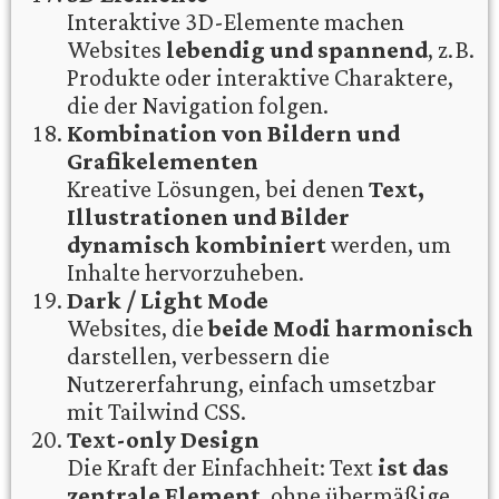
Interaktive 3D-Elemente machen
Websites
lebendig und spannend
, z. B.
Produkte oder interaktive Charaktere,
die der Navigation folgen.
Kombination von Bildern und
Grafikelementen
Kreative Lösungen, bei denen
Text,
Illustrationen und Bilder
dynamisch kombiniert
werden, um
Inhalte hervorzuheben.
Dark / Light Mode
Websites, die
beide Modi harmonisch
darstellen, verbessern die
Nutzererfahrung, einfach umsetzbar
mit Tailwind CSS.
Text-only Design
Die Kraft der Einfachheit: Text
ist das
zentrale Element
, ohne übermäßige