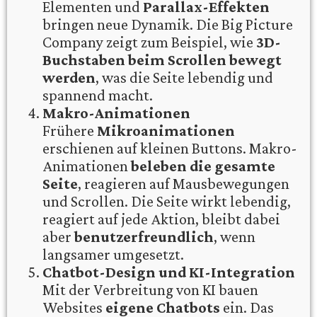
Elementen und
Parallax-Effekten
bringen neue Dynamik. Die Big Picture
Company zeigt zum Beispiel, wie
3D-
Buchstaben beim Scrollen bewegt
werden
, was die Seite lebendig und
spannend macht.
Makro-Animationen
Frühere
Mikroanimationen
erschienen auf kleinen Buttons. Makro-
Animationen
beleben die gesamte
Seite
, reagieren auf Mausbewegungen
und Scrollen. Die Seite wirkt lebendig,
reagiert auf jede Aktion, bleibt dabei
aber
benutzerfreundlich
, wenn
langsamer umgesetzt.
Chatbot-Design und KI-Integration
Mit der Verbreitung von KI bauen
Websites
eigene Chatbots
ein. Das