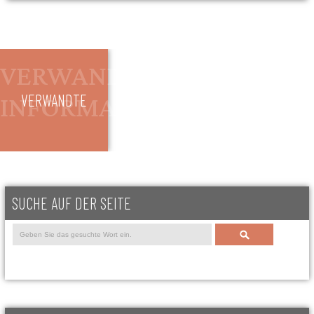
VERWANDTE
SUCHE AUF DER SEITE
Search