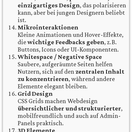
einzigartiges Design
, das polarisieren
kann, aber bei jungen Designern beliebt
ist.
Mikrointeraktionen
Kleine Animationen und Hover-Effekte,
die
wichtige Feedbacks geben
, z. B.
Buttons, Icons oder UI-Komponenten.
Whitespace / Negative Space
Saubere, aufgeräumte Seiten helfen
Nutzern, sich auf den
zentralen Inhalt
zu konzentrieren
, während andere
Elemente elegant bleiben.
Grid Design
CSS Grids machen Webdesign
übersichtlicher und strukturierter
,
mobilfreundlich und auch auf Admin-
Panels praktisch.
3D Elemente