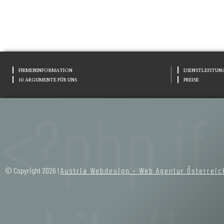
FIRMENINFORMATION
DIENSTLEISTUN
10 ARGUMENTE FÜR UNS
PREISE
© Copyright 2026 |
Austria Webdesign – Web Agentur Österreic