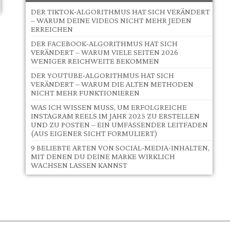
DER TIKTOK-ALGORITHMUS HAT SICH VERÄNDERT
– WARUM DEINE VIDEOS NICHT MEHR JEDEN
ERREICHEN
DER FACEBOOK-ALGORITHMUS HAT SICH
VERÄNDERT – WARUM VIELE SEITEN 2026
WENIGER REICHWEITE BEKOMMEN
DER YOUTUBE-ALGORITHMUS HAT SICH
VERÄNDERT – WARUM DIE ALTEN METHODEN
NICHT MEHR FUNKTIONIEREN
WAS ICH WISSEN MUSS, UM ERFOLGREICHE
INSTAGRAM REELS IM JAHR 2025 ZU ERSTELLEN
UND ZU POSTEN – EIN UMFASSENDER LEITFADEN
(AUS EIGENER SICHT FORMULIERT)
9 BELIEBTE ARTEN VON SOCIAL-MEDIA-INHALTEN,
MIT DENEN DU DEINE MARKE WIRKLICH
WACHSEN LASSEN KANNST