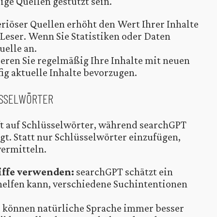
ge Quellen gestützt sein.
riöser Quellen erhöht den Wert Ihrer Inhalte
 Leser. Wenn Sie Statistiken oder Daten
elle an.
eren Sie regelmäßig Ihre Inhalte mit neuen
ig aktuelle Inhalte bevorzugen.
ÜSSELWÖRTER
ft auf Schlüsselwörter, während searchGPT
t. Statt nur Schlüsselwörter einzufügen,
vermitteln.
ffe verwenden:
searchGPT schätzt ein
 helfen kann, verschiedene Suchintentionen
 können natürliche Sprache immer besser