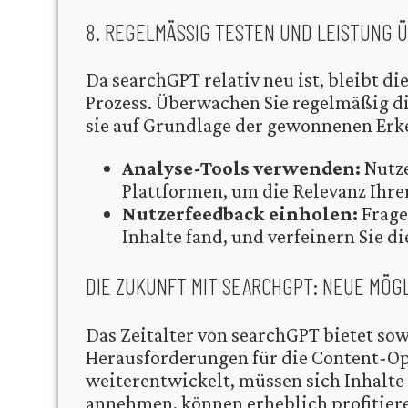
8. REGELMÄSSIG TESTEN UND LEISTUNG 
Da searchGPT relativ neu ist, bleibt di
Prozess. Überwachen Sie regelmäßig di
sie auf Grundlage der gewonnenen Erk
Analyse-Tools verwenden:
Nutze
Plattformen, um die Relevanz Ihre
Nutzerfeedback einholen:
Fragen
Inhalte fand, und verfeinern Sie 
DIE ZUKUNFT MIT SEARCHGPT: NEUE MÖ
Das Zeitalter von searchGPT bietet so
Herausforderungen für die Content-Opt
weiterentwickelt, müssen sich Inhalte 
annehmen, können erheblich profitiere