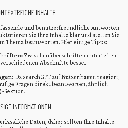
KONTEXTREICHE INHALTE
umfassende und benutzerfreundliche Antworten
ukturieren Sie Ihre Inhalte klar und stellen Sie
zum Thema beantworten. Hier einige Tipps:
hriften:
Zwischenüberschriften unterteilen
e verschiedenen Abschnitte besser
agen:
Da searchGPT auf Nutzerfragen reagiert,
häufige Fragen direkt beantworten, ähnlich
)-Sektion.
SSIGE INFORMATIONEN
rlässliche Daten, daher sollten Ihre Inhalte