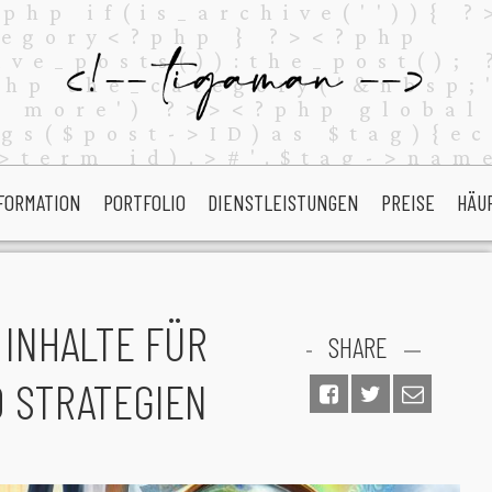
FORMATION
PORTFOLIO
DIENSTLEISTUNGEN
PREISE
HÄU
 INHALTE FÜR
SHARE
D STRATEGIEN