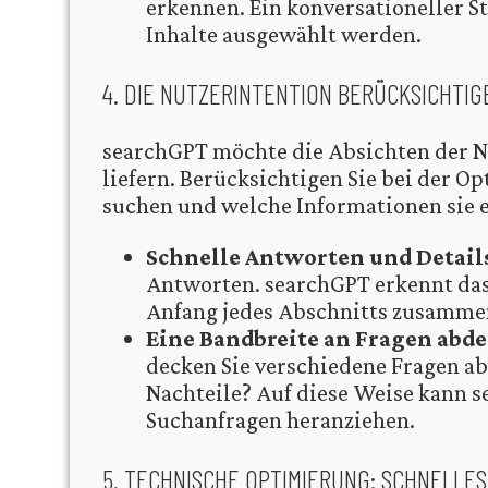
erkennen. Ein konversationeller St
Inhalte ausgewählt werden.
4. DIE NUTZERINTENTION BERÜCKSICHTIG
searchGPT möchte die Absichten der N
liefern. Berücksichtigen Sie bei der O
suchen und welche Informationen sie 
Schnelle Antworten und Details
Antworten. searchGPT erkennt das,
Anfang jedes Abschnitts zusamme
Eine Bandbreite an Fragen abd
decken Sie verschiedene Fragen ab:
Nachteile? Auf diese Weise kann s
Suchanfragen heranziehen.
5. TECHNISCHE OPTIMIERUNG: SCHNELLES