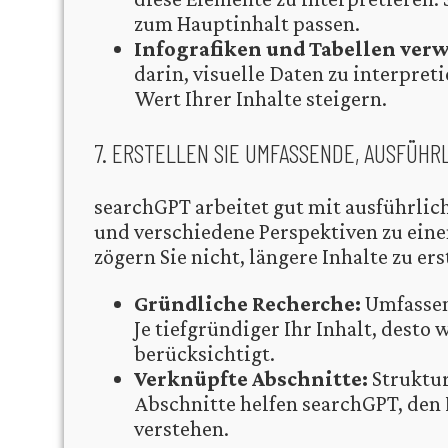
zum Hauptinhalt passen.
Infografiken und Tabellen ver
darin, visuelle Daten zu interpret
Wert Ihrer Inhalte steigern.
7. ERSTELLEN SIE UMFASSENDE, AUSFÜHR
searchGPT arbeitet gut mit ausführlich
und verschiedene Perspektiven zu eine
zögern Sie nicht, längere Inhalte zu ers
Gründliche Recherche:
Umfassend
Je tiefgründiger Ihr Inhalt, desto
berücksichtigt.
Verknüpfte Abschnitte:
Struktur
Abschnitte helfen searchGPT, den F
verstehen.