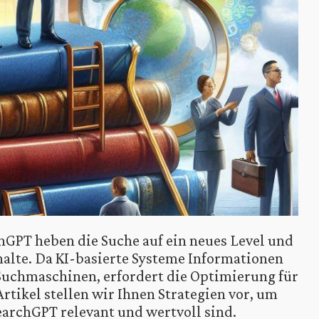
GPT heben die Suche auf ein neues Level und
alte. Da KI-basierte Systeme Informationen
Suchmaschinen, erfordert die Optimierung für
Artikel stellen wir Ihnen Strategien vor, um
searchGPT relevant und wertvoll sind.