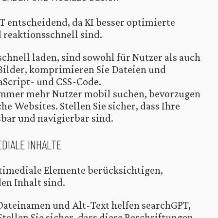
T entscheidend, da KI besser optimierte
d reaktionsschnell sind.
schnell laden, sind sowohl für Nutzer als auch
 Bilder, komprimieren Sie Dateien und
aScript- und CSS-Code.
mmer mehr Nutzer mobil suchen, bevorzugen
 Websites. Stellen Sie sicher, dass Ihre
sbar und navigierbar sind.
EDIALE INHALTE
timediale Elemente berücksichtigen,
en Inhalt sind.
ateinamen und Alt-Text helfen searchGPT,
Stellen Sie sicher, dass diese Beschriftungen