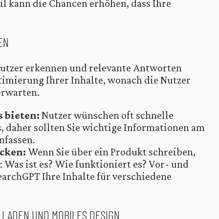
il kann die Chancen erhöhen, dass Ihre
EN
utzer erkennen und relevante Antworten
ptimierung Ihrer Inhalte, wonach die Nutzer
erwarten.
 bieten:
Nutzer wünschen oft schnelle
 daher sollten Sie wichtige Informationen am
nfassen.
ecken:
Wenn Sie über ein Produkt schreiben,
 Was ist es? Wie funktioniert es? Vor- und
earchGPT Ihre Inhalte für verschiedene
 LADEN UND MOBILES DESIGN