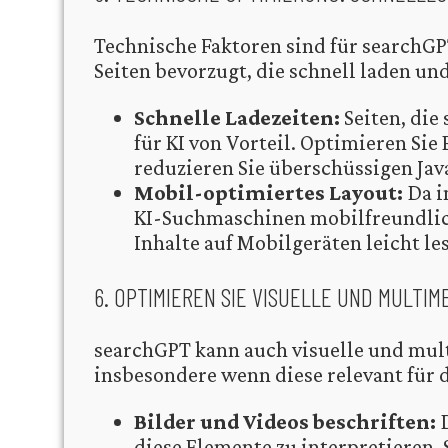
Technische Faktoren sind für searchGP
Seiten bevorzugt, die schnell laden un
Schnelle Ladezeiten:
Seiten, die 
für KI von Vorteil. Optimieren Sie
reduzieren Sie überschüssigen Jav
Mobil-optimiertes Layout:
Da i
KI-Suchmaschinen mobilfreundliche
Inhalte auf Mobilgeräten leicht le
6. OPTIMIEREN SIE VISUELLE UND MULTIM
searchGPT kann auch visuelle und mul
insbesondere wenn diese relevant für d
Bilder und Videos beschriften:
D
diese Elemente zu interpretieren. 