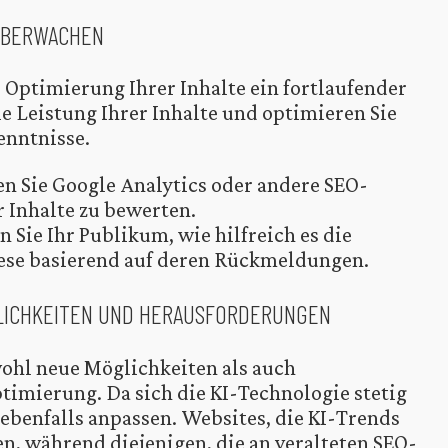
ÜBERWACHEN
e Optimierung Ihrer Inhalte ein fortlaufender
e Leistung Ihrer Inhalte und optimieren Sie
enntnisse.
n Sie Google Analytics oder andere SEO-
r Inhalte zu bewerten.
 Sie Ihr Publikum, wie hilfreich es die
diese basierend auf deren Rückmeldungen.
GLICHKEITEN UND HERAUSFORDERUNGEN
wohl neue Möglichkeiten als auch
imierung. Da sich die KI-Technologie stetig
ebenfalls anpassen. Websites, die KI-Trends
n, während diejenigen, die an veralteten SEO-