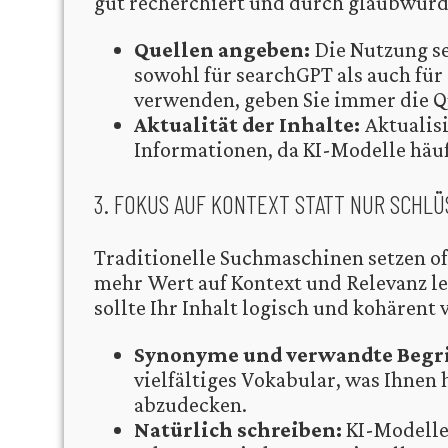
gut recherchiert und durch glaubwürdi
Quellen angeben:
Die Nutzung se
sowohl für searchGPT als auch für
verwenden, geben Sie immer die Qu
Aktualität der Inhalte:
Aktualisi
Informationen, da KI-Modelle häuf
3. FOKUS AUF KONTEXT STATT NUR SCHL
Traditionelle Suchmaschinen setzen o
mehr Wert auf Kontext und Relevanz leg
sollte Ihr Inhalt logisch und kohärent 
Synonyme und verwandte Begri
vielfältiges Vokabular, was Ihnen
abzudecken.
Natürlich schreiben:
KI-Modelle