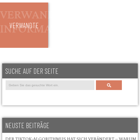
VERWANDTE
SUCHE AUF DER SEITE
Search
NEUSTE BEITRÄGE
DER TIKTOK-ALGORITHMUS HAT SICH VERÄNDERT – WARUM