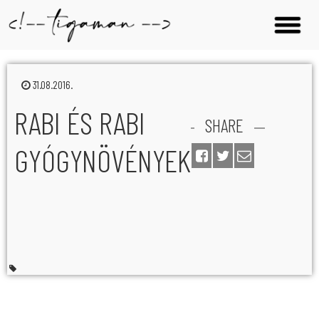
31.08.2016.
RABI ÉS RABI
SHARE
GYÓGYNÖVÉNYEK