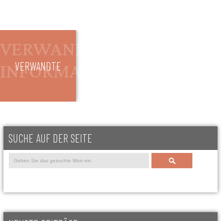
VERWANDTE
SUCHE AUF DER SEITE
Search