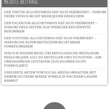
NEUSTE BEITRÄGE
DER TIKTOK-ALGORITHMUS HAT SICH VERÄNDERT – WARUM
DEINE VIDEOS NICHT MEHR JEDEN ERREICHEN
DER FACEBOOK-ALGORITHMUS HAT SICH VERÄNDERT –
WARUM VIELE SEITEN 2026 WENIGER REICHWEITE
BEKOMMEN
DER YOUTUBE-ALGORITHMUS HAT SICH VERÄNDERT –
WARUM DIE ALTEN METHODEN NICHT MEHR
FUNKTIONIEREN
WAS ICH WISSEN MUSS, UM ERFOLGREICHE INSTAGRAM
REELS IM JAHR 2025 ZU ERSTELLEN UND ZU POSTEN – EIN
UMFASSENDER LEITFADEN (AUS EIGENER SICHT
FORMULIERT)
9 BELIEBTE ARTEN VON SOCIAL-MEDIA-INHALTEN, MIT
DENEN DU DEINE MARKE WIRKLICH WACHSEN LASSEN
KANNST