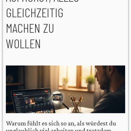
GLEICHZEITIG
MACHEN ZU
WOLLEN
Warum fühlt es sich so an, als würdest du
unglaublich viel arbeiten und trotzdem