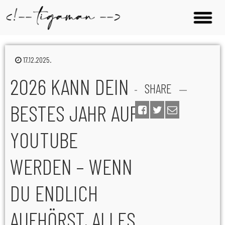
17.12.2025.
2026 KANN DEIN
SHARE
BESTES JAHR AUF
YOUTUBE
WERDEN – WENN
DU ENDLICH
AUFHÖRST, ALLES