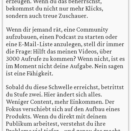
erzeugen. Wenn du das beherrschst,
bekommst du nicht nur mehr Klicks,
sondern auch treue Zuschauer.
Wenn dir jemand rät, eine Community
aufzubauen, einen Podcast zu starten oder
eine E-Mail-Liste anzulegen, stell dir immer
die Frage: Hilft das meinen Videos, über
3000 Aufrufe zu kommen? Wenn nicht, ist es
im Moment nicht deine Aufgabe. Nein sagen
ist eine Fähigkeit.
Sobald du diese Schwelle erreichst, betrittst
du Stufe zwei. Hier ändert sich alles.
Weniger Content, mehr Einkommen. Der
Fokus verschiebt sich auf den Aufbau eines
Produkts. Wenn du direkt mit deinem
Publikum arbeitest, verstehst du ihre
Probleme viel tiefer – und genau das macht